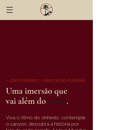
— ENOTURISMO · CANYON DO PURUNÃ
Uma imersão que
vai além do
vinho
.
Viva o ritmo do vinhedo, contemple
o canyon, descubra a história por