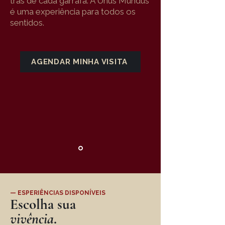
trás de cada garrafa. A Unus Mundus
é uma experiência para todos os
sentidos.
AGENDAR MINHA VISITA
— ESPERIÊNCIAS DISPONÍVEIS
Escolha sua
vivência
.