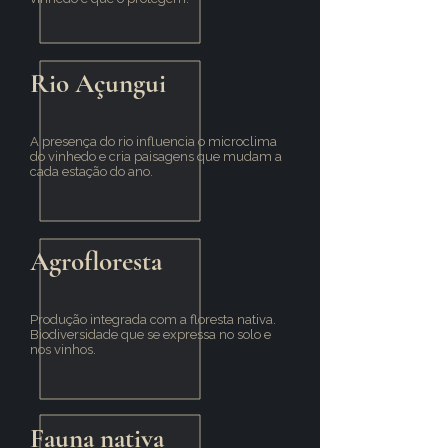
Rio Açungui
A presença do rio influencia o microclima
do vinhedo e cria paisagens que mudam a
cada estação do ano.
Agrofloresta
Produção integrada com a floresta nativa.
Biodiversidade que se expressa no solo e
nos vinhos.
Fauna nativa